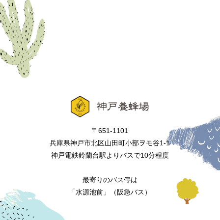
〒651-1101
兵庫県神戸市北区山田町小部ヲモ谷1-1
神戸電鉄鈴蘭台駅よりバスで10分程度
最寄りのバス停は
「水源池前」（阪急バス）