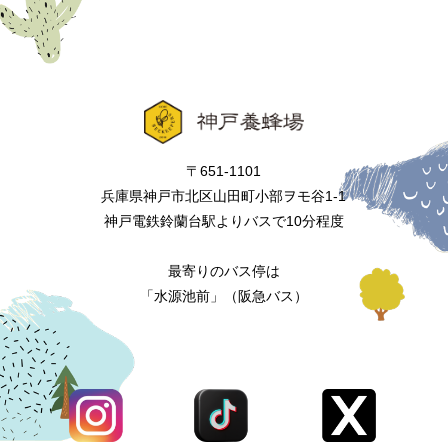
〒651-1101
兵庫県神戸市北区山田町小部ヲモ谷1-1
神戸電鉄鈴蘭台駅よりバスで10分程度
最寄りのバス停は
「水源池前」（阪急バス）