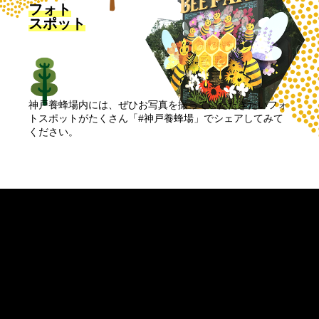
フォト
スポット
神戸養蜂場内には、ぜひお写真を撮っていただきたいフォ
トスポットがたくさん「#神戸養蜂場」でシェアしてみて
ください。