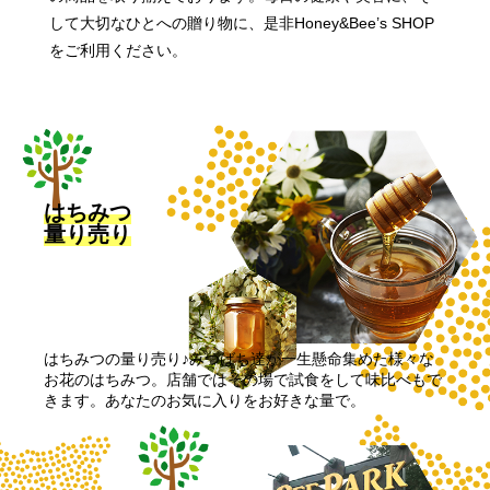
して大切なひとへの贈り物に、是非Honey&Bee’s SHOP
をご利用ください。
はちみつ
量り売り
はちみつの量り売り♪みつばち達が一生懸命集めた様々な
お花のはちみつ。店舗ではその場で試食をして味比べもで
きます。あなたのお気に入りをお好きな量で。