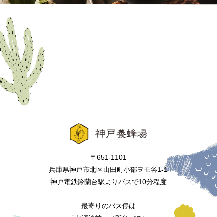
〒651-1101
兵庫県神戸市北区山田町小部ヲモ谷1-1
神戸電鉄鈴蘭台駅よりバスで10分程度
最寄りのバス停は