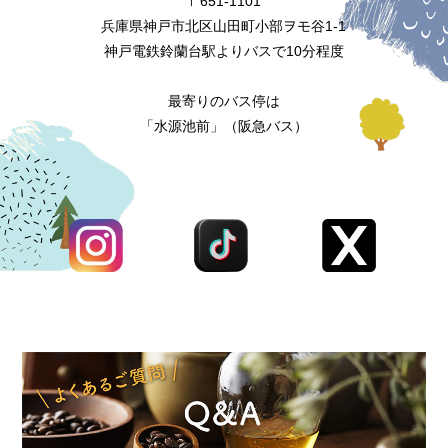
〒651-1101
兵庫県神戸市北区山田町小部ヲモ谷1-1
神戸電鉄鈴蘭台駅よりバスで10分程度
最寄りのバス停は
「水源池前」（阪急バス）