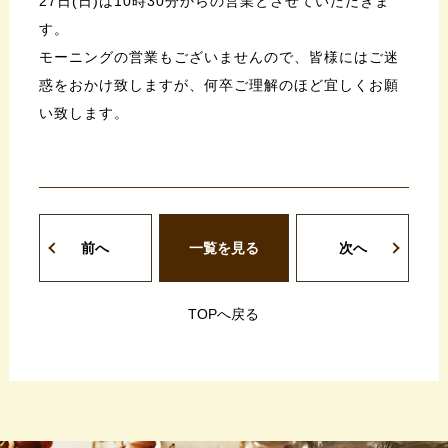
27日(日)は10時30分からの営業とさせていただきま
す。
モーニングの営業もございませんので、皆様にはご迷
惑をおかけ致しますが、何卒ご理解のほど宜しくお願
い致します。
前へ
一覧を見る
次へ
TOPへ戻る