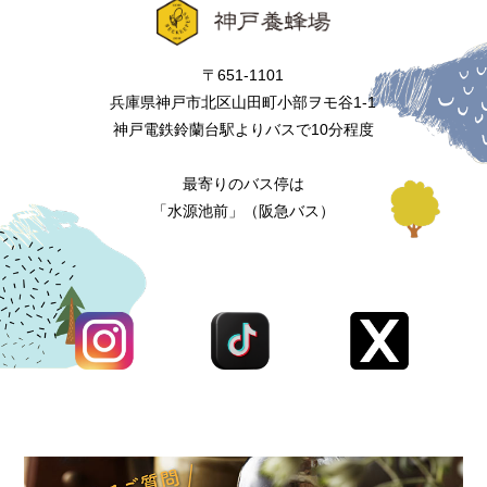
〒651-1101
兵庫県神戸市北区山田町小部ヲモ谷1-1
神戸電鉄鈴蘭台駅よりバスで10分程度
最寄りのバス停は
「水源池前」（阪急バス）