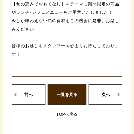
【旬の恵みでおもてなし】をテーマに期間限定の商品
やランチ･カフェメニューをご用意いたしました！
今しか味わえない旬の食材をこの機会に是非、お楽し
みください
皆様のお越しをスタッフ一同心よりお待ちしておりま
す！
前へ
一覧を見る
次へ
TOPへ戻る