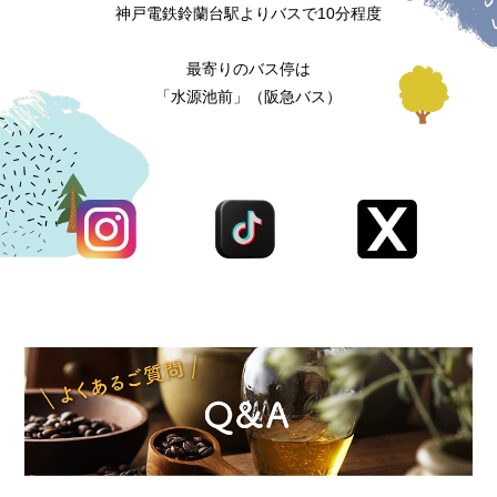
神戸電鉄鈴蘭台駅よりバスで10分程度
最寄りのバス停は
「水源池前」（阪急バス）