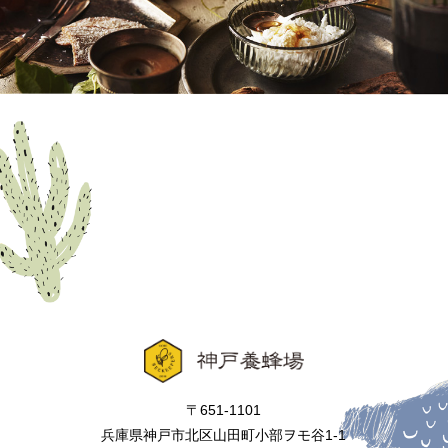
〒651-1101
兵庫県神戸市北区山田町小部ヲモ谷1-1