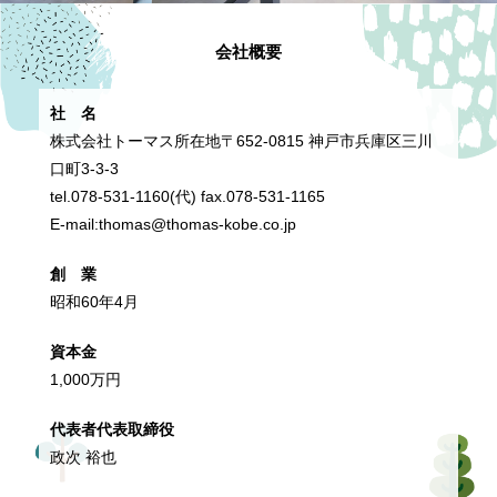
会社概要
社 名
株式会社トーマス所在地〒652-0815 神戸市兵庫区三川
口町3-3-3
tel.078-531-1160(代) fax.078-531-1165
E-mail:thomas@thomas-kobe.co.jp
創 業
昭和60年4月
資本金
1,000万円
代表者代表取締役
政次 裕也