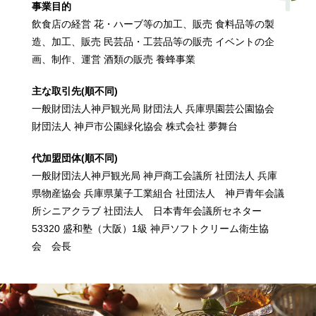
事業目的
飲食店の経営 花・ハーブ等の加工、販売 食料品等の製
造、加工、販売 民芸品・工芸品等の販売 イベントの企
画、制作、運営 酒類の販売 養蜂事業
主な取引先(順不同)
一般財団法人神戸観光局 財団法人 兵庫県園芸公園協会
財団法人 神戸市公園緑化協会 株式会社 夢舞台
代加盟団体(順不同)
一般財団法人神戸観光局 神戸商工会議所 社団法人 兵庫
県物産協会 兵庫県菓子工業組合 社団法人 神戸青年会議
所シニアクラブ 社団法人 日本青年会議所セネター
53320 盛和塾（大阪）1級 神戸ソフトクリーム衛生協
会 会長