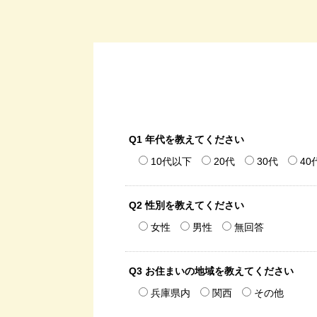
Q1 年代を教えてください
10代以下
20代
30代
40
Q2 性別を教えてください
女性
男性
無回答
Q3 お住まいの地域を教えてください
兵庫県内
関西
その他