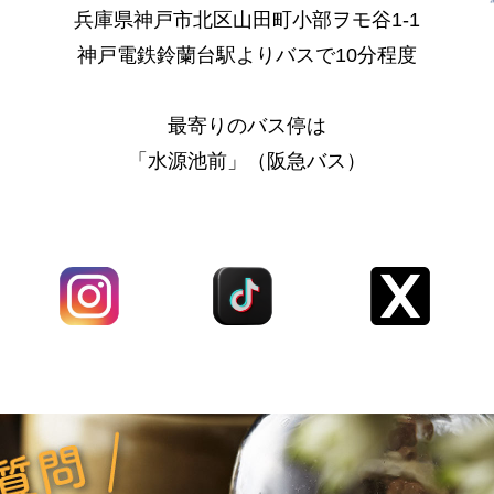
兵庫県神戸市北区山田町小部ヲモ谷1-1
神戸電鉄鈴蘭台駅よりバスで10分程度
最寄りのバス停は
「水源池前」（阪急バス）