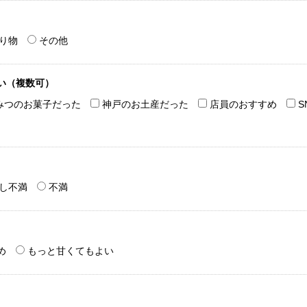
り物
その他
い（複数可）
みつのお菓子だった
神戸のお土産だった
店員のおすすめ
S
し不満
不満
め
もっと甘くてもよい