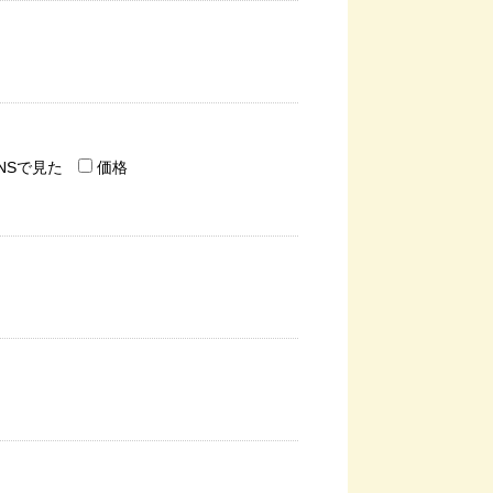
NSで見た
価格