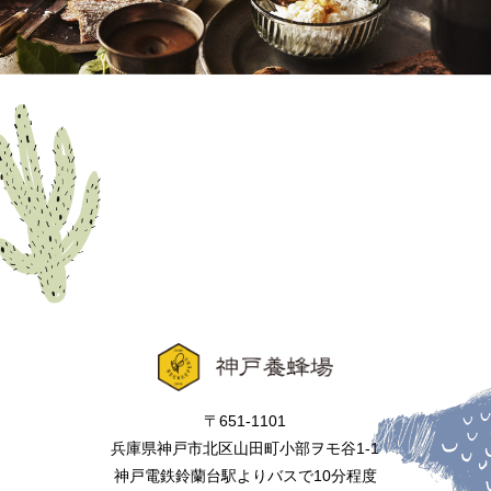
〒651-1101
兵庫県神戸市北区山田町小部ヲモ谷1-1
神戸電鉄鈴蘭台駅よりバスで10分程度