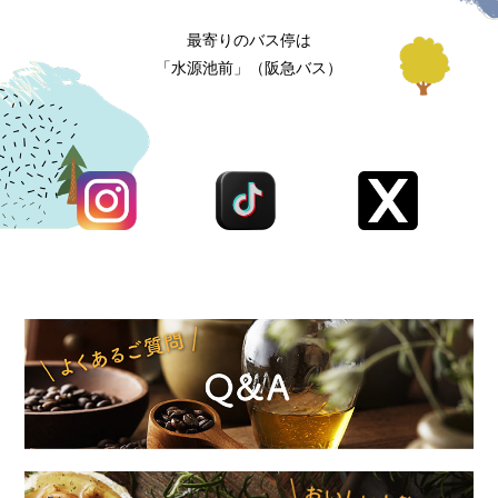
最寄りのバス停は
「水源池前」（阪急バス）