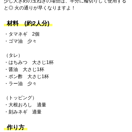
少し大きめの玉ねぎの場合は、半分に輪切りして使用する
と◎ 火の通りが早くなりますよ！
材料 (約2人分)
・タマネギ 2個
・ゴマ油 少々
（タレ）
・はちみつ 大さじ1杯
・醤油 大さじ1杯
・ポン酢 大さじ1杯
・ラー油 少々
（トッピング）
・大根おろし 適量
・刻みネギ 適量
作り方