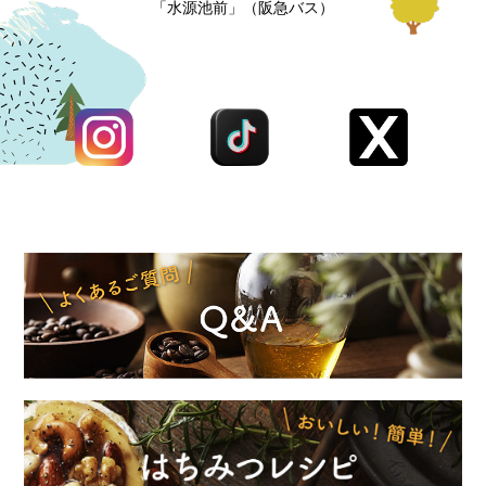
「水源池前」（阪急バス）