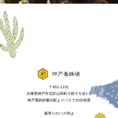
〒651-1101
兵庫県神戸市北区山田町小部ヲモ谷1-1
神戸電鉄鈴蘭台駅よりバスで10分程度
最寄りのバス停は