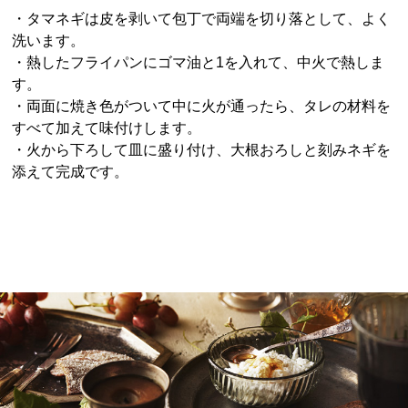
・タマネギは皮を剥いて包丁で両端を切り落として、よく
洗います。
・熱したフライパンにゴマ油と1を入れて、中火で熱しま
す。
・両面に焼き色がついて中に火が通ったら、タレの材料を
すべて加えて味付けします。
・火から下ろして皿に盛り付け、大根おろしと刻みネギを
添えて完成です。