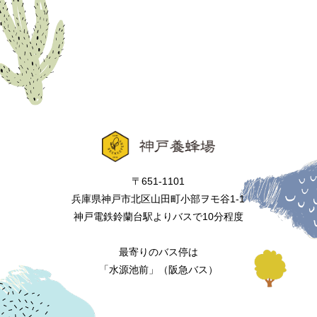
〒651-1101
兵庫県神戸市北区山田町小部ヲモ谷1-1
神戸電鉄鈴蘭台駅よりバスで10分程度
最寄りのバス停は
「水源池前」（阪急バス）