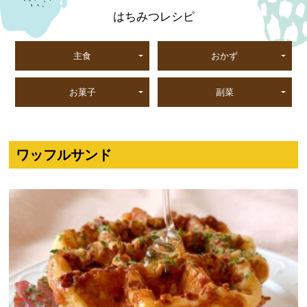
はちみつレシピ
主食
おかず
お菓子
副菜
ワッフルサンド