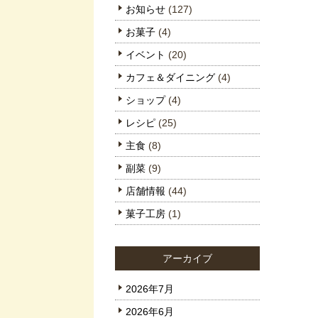
お知らせ
(127)
お菓子
(4)
イベント
(20)
カフェ＆ダイニング
(4)
ショップ
(4)
レシピ
(25)
主食
(8)
副菜
(9)
店舗情報
(44)
菓子工房
(1)
アーカイブ
2026年7月
2026年6月