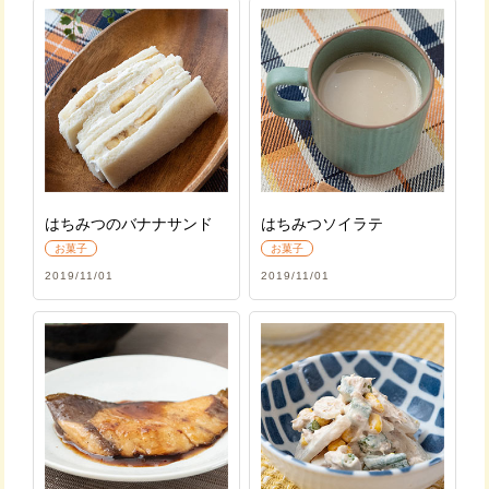
はちみつのバナナサンド
はちみつソイラテ
お菓子
お菓子
2019/11/01
2019/11/01