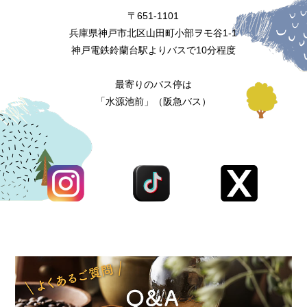
〒651-1101
兵庫県神戸市北区山田町小部ヲモ谷1-1
神戸電鉄鈴蘭台駅よりバスで10分程度
最寄りのバス停は
「水源池前」（阪急バス）