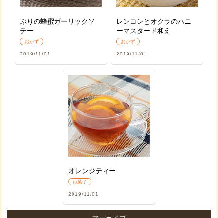
ぶりの蜂蜜ガーリックソ
レンコンとオクラのハニ
テー
ーマスタード和え
おかず
おかず
2019/11/01
2019/11/01
オレンジティー
お菓子
2019/11/01
アーカイブ