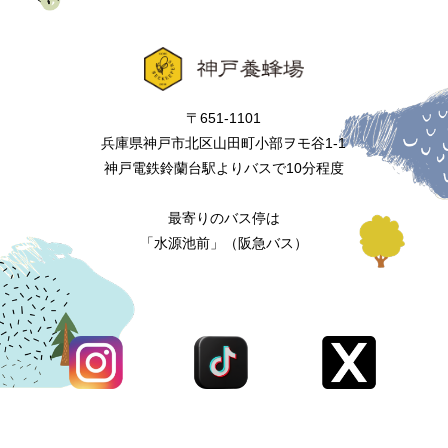
〒651-1101
兵庫県神戸市北区山田町小部ヲモ谷1-1
神戸電鉄鈴蘭台駅よりバスで10分程度
最寄りのバス停は
「水源池前」（阪急バス）