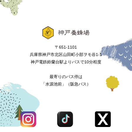
〒651-1101
兵庫県神戸市北区山田町小部ヲモ谷1-1
神戸電鉄鈴蘭台駅よりバスで10分程度
最寄りのバス停は
「水源池前」（阪急バス）