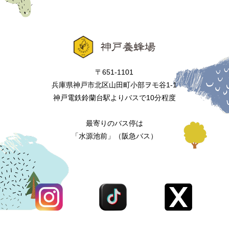
〒651-1101
兵庫県神戸市北区山田町小部ヲモ谷1-1
神戸電鉄鈴蘭台駅よりバスで10分程度
最寄りのバス停は
「水源池前」（阪急バス）