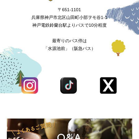
〒651-1101
兵庫県神戸市北区山田町小部ヲモ谷1-1
神戸電鉄鈴蘭台駅よりバスで10分程度
最寄りのバス停は
「水源池前」（阪急バス）