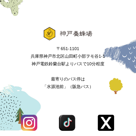
〒651-1101
兵庫県神戸市北区山田町小部ヲモ谷1-1
神戸電鉄鈴蘭台駅よりバスで10分程度
最寄りのバス停は
「水源池前」（阪急バス）