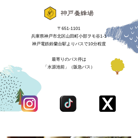
〒651-1101
兵庫県神戸市北区山田町小部ヲモ谷1-1
神戸電鉄鈴蘭台駅よりバスで10分程度
最寄りのバス停は
「水源池前」（阪急バス）