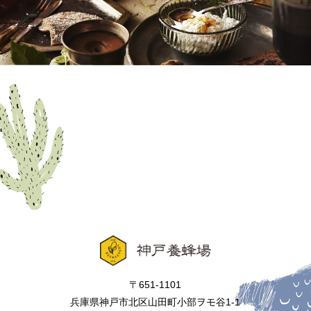
〒651-1101
兵庫県神戸市北区山田町小部ヲモ谷1-1