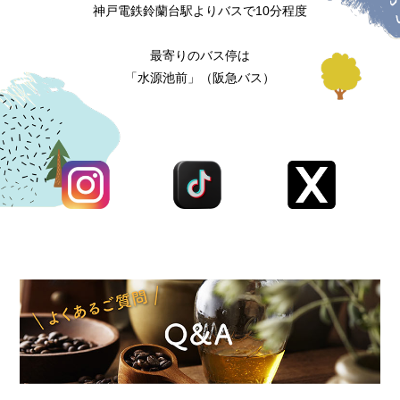
神戸電鉄鈴蘭台駅よりバスで10分程度
最寄りのバス停は
「水源池前」（阪急バス）