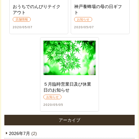
おうちでのんびりテイク
神戸養蜂場の母の日ギフ
アウト
ト
店舗情報
お知らせ
2020/05/07
2020/05/07
５月臨時営業日及び休業
日のお知らせ
お知らせ
2020/05/05
アーカイブ
2026年7月
(2)