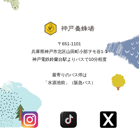
〒651-1101
兵庫県神戸市北区山田町小部ヲモ谷1-1
神戸電鉄鈴蘭台駅よりバスで10分程度
最寄りのバス停は
「水源池前」（阪急バス）